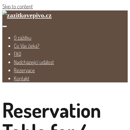
Skip to content
O zážitku
Co Vás čeká?
FAQ
Nadcházející událost
Rezervace
Kontakt
Reservation