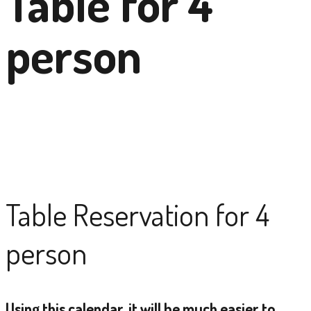
Table for 4
person
Table Reservation for 4
person
Using this calendar, it will be much easier to